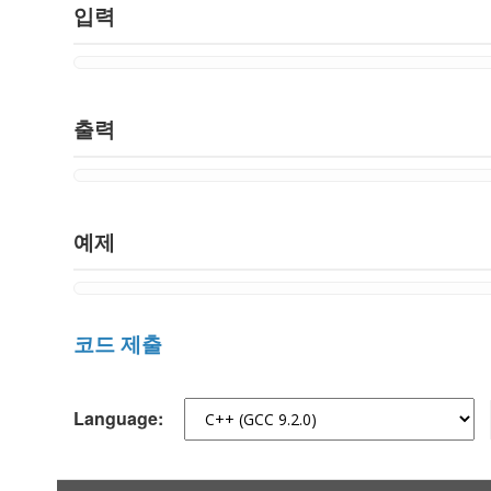
입력
출력
예제
코드 제출
Language: