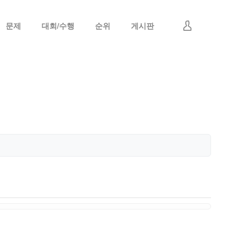
문제
대회/수행
순위
게시판
로그인
회원가입