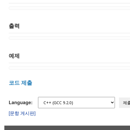
출력
예제
코드 제출
Language:
제
[문항 게시판]