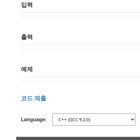
입력
출력
예제
코드 제출
Language: