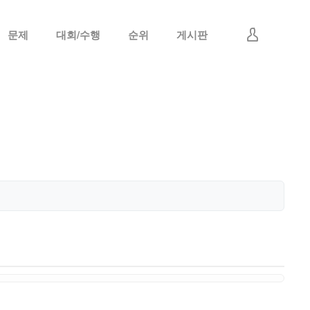
문제
대회/수행
순위
게시판
로그인
회원가입