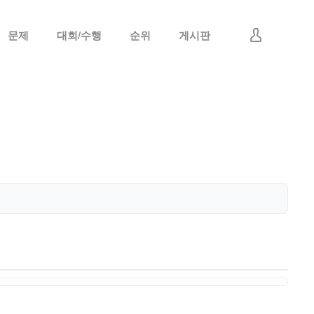
문제
대회/수행
순위
게시판
로그인
회원가입