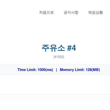
메뉴 건너뛰기
처음으로
공지사항
채점상황
주유소 #4
[#1820]
Time Limit: 1000(ms) | Memory Limit: 128(MB)