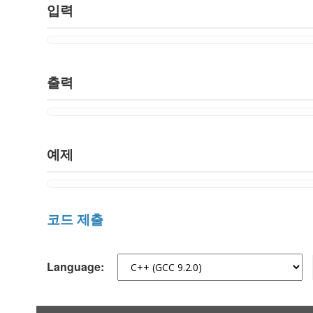
입력
출력
예제
코드 제출
Language: