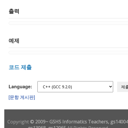
출력
예제
코드 제출
Language:
제
[문항 게시판]
Copyright
© 2009~ GSHS Informatics Teachers, gs14004