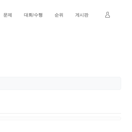
문제
대회/수행
순위
게시판
로그인
회원가입