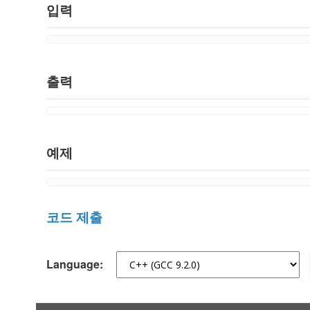
입력
출력
예제
코드 제출
Language: