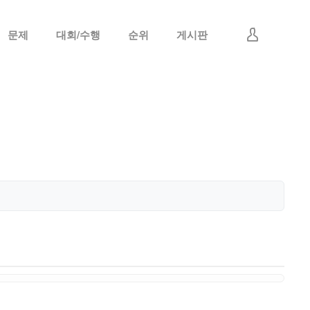
문제
대회/수행
순위
게시판
로그인
회원가입