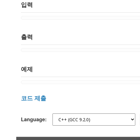
입력
출력
예제
코드 제출
Language: