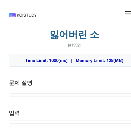
메뉴 건너뛰기
잃어버린 소
[#1992]
Time Limit: 1000(ms) | Memory Limit: 128(MB)
문제 설명
입력