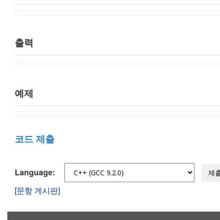
출력
예제
코드 제출
Language:
제
[문항 게시판]