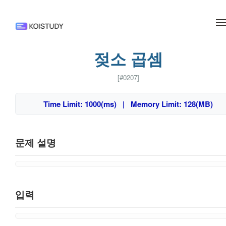
메뉴 건너뛰기
젖소 곱셈
[#0207]
Time Limit: 1000(ms) | Memory Limit: 128(MB)
문제 설명
입력