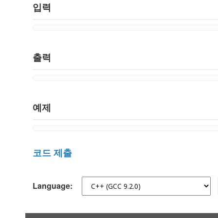
입력
출력
예제
코드 제출
Language: