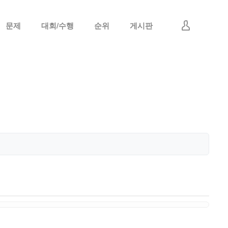
문제
대회/수행
순위
게시판
로그인
회원가입