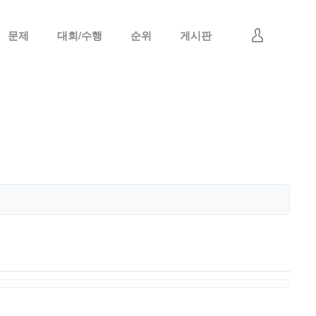
문제
대회/수행
순위
게시판
로그인
회원가입