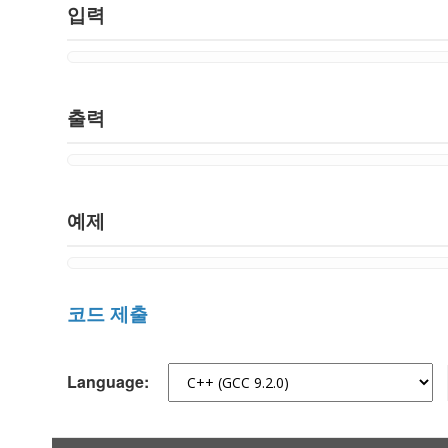
입력
출력
예제
코드 제출
Language: