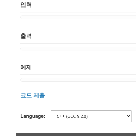
입력
출력
예제
코드 제출
Language: