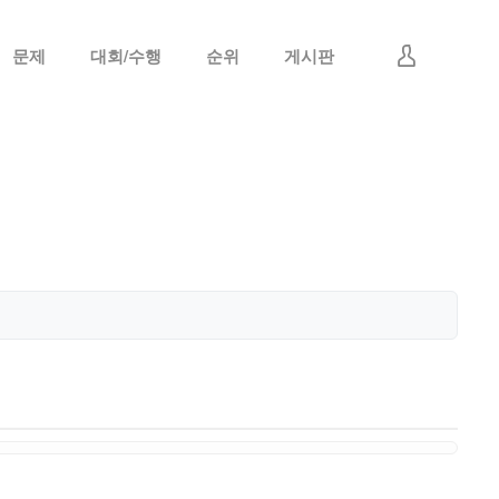
문제
대회/수행
순위
게시판
로그인
회원가입