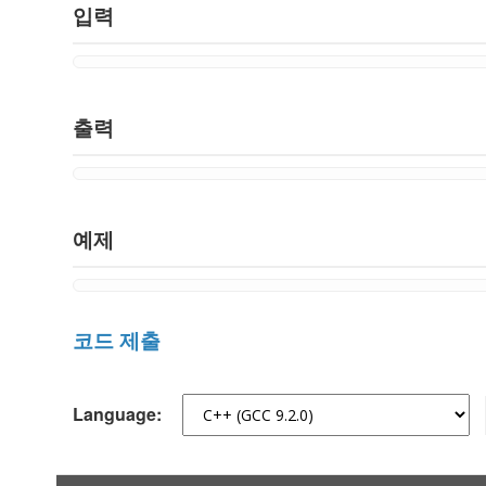
입력
출력
예제
코드 제출
Language: