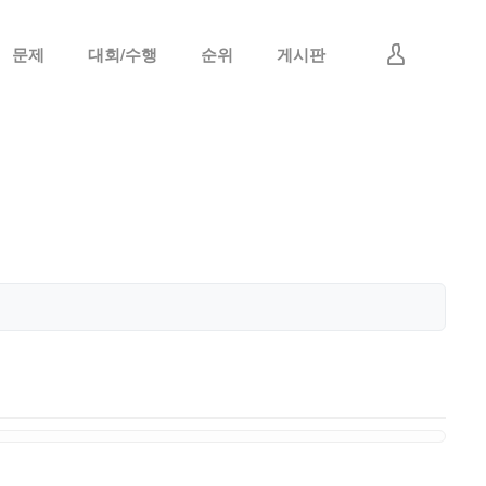
문제
대회/수행
순위
게시판
로그인
회원가입