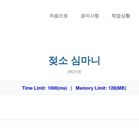
메뉴 건너뛰기
처음으로
공지사항
채점상황
젖소 심마니
[#0219]
Time Limit: 1000(ms) | Memory Limit: 128(MB)