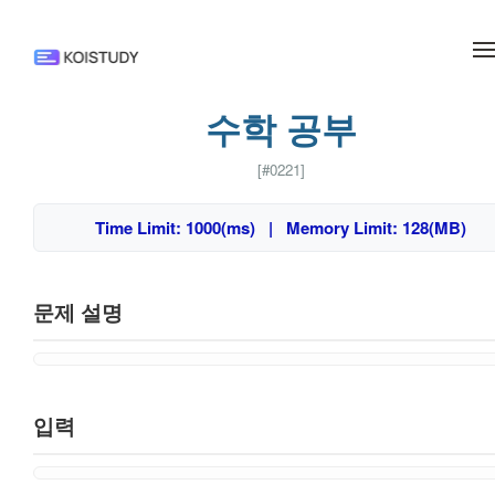
메뉴 건너뛰기
수학 공부
[#0221]
Time Limit: 1000(ms) | Memory Limit: 128(MB)
문제 설명
입력