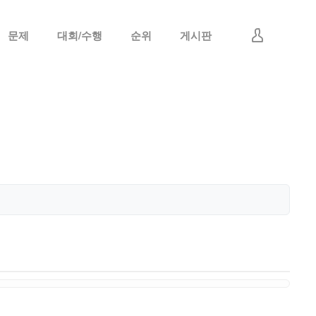
문제
대회/수행
순위
게시판
로그인
회원가입