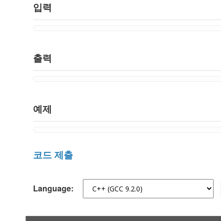
입력
출력
예제
코드 제출
Language: