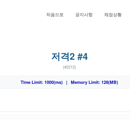
메뉴 건너뛰기
처음으로
공지사항
채점상황
저격2 #4
[#2212]
Time Limit: 1000(ms) | Memory Limit: 128(MB)