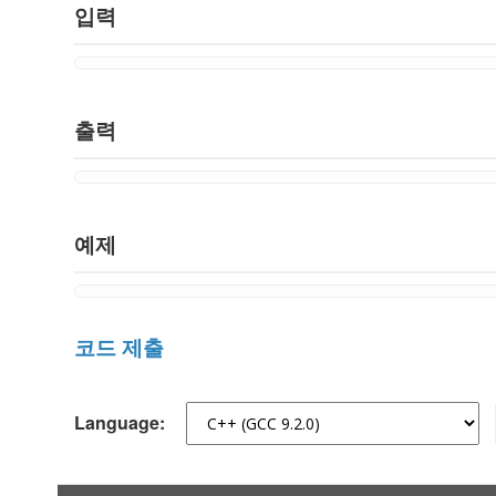
입력
출력
예제
코드 제출
Language: