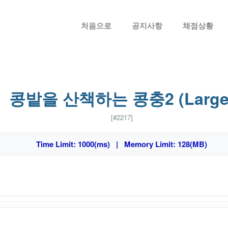
메뉴 건너뛰기
처음으로
공지사항
채점상황
콩밭을 산책하는 콩충2 (Large
[#2217]
Time Limit: 1000(ms) | Memory Limit: 128(MB)