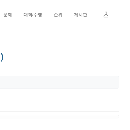
문제
대회/수행
순위
게시판
로그인
회원가입
)