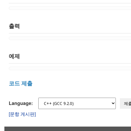
출력
예제
코드 제출
Language:
제
[문항 게시판]