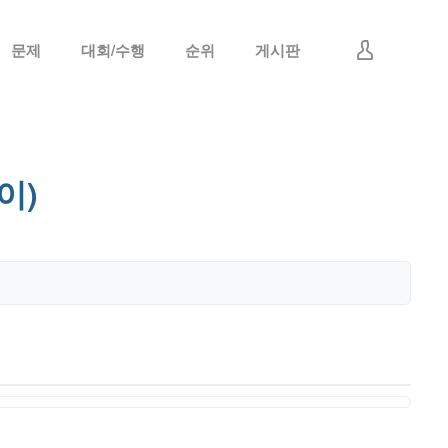
문제
대회/수행
순위
게시판
로그인
회원가입
이)