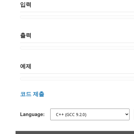
입력
출력
예제
코드 제출
Language: