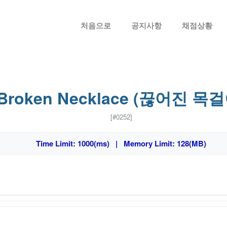
메뉴 건너뛰기
처음으로
공지사항
채점상황
Broken Necklace (끊어진 목걸
[#0252]
Time Limit: 1000(ms) | Memory Limit: 128(MB)