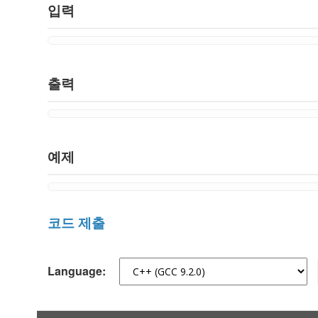
입력
출력
예제
코드 제출
Language: