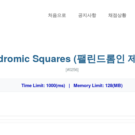
메뉴 건너뛰기
처음으로
공지사항
채점상황
ndromic Squares (팰린드롬인
[#0256]
Time Limit: 1000(ms) | Memory Limit: 128(MB)