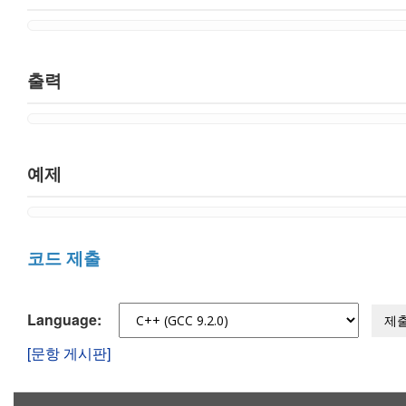
출력
예제
코드 제출
Language:
제
[문항 게시판]