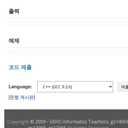
출력
예제
코드 제출
Language:
제
[문항 게시판]
Copyright
© 2009~ GSHS Informatics Teachers, gs14004