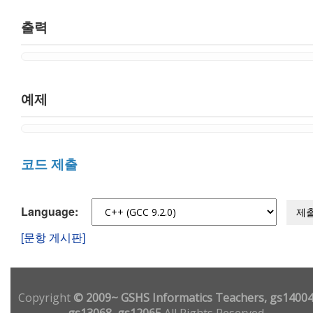
출력
예제
코드 제출
Language:
제
[문항 게시판]
Copyright
© 2009~ GSHS Informatics Teachers, gs14004