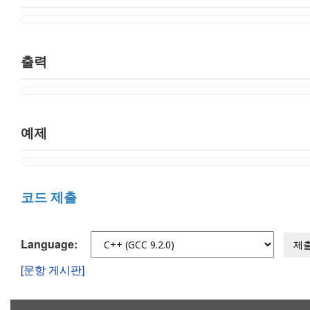
출력
예제
코드 제출
Language:
제
[문항 게시판]