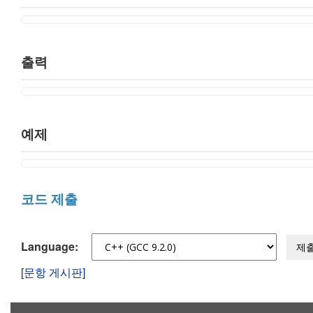
출력
예제
코드 제출
Language:
제
[문항 게시판]