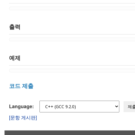
출력
예제
코드 제출
Language:
제
[문항 게시판]