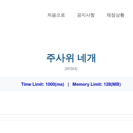
메뉴 건너뛰기
처음으로
공지사항
채점상황
주사위 네개
[#0364]
Time Limit: 1000(ms) | Memory Limit: 128(MB)