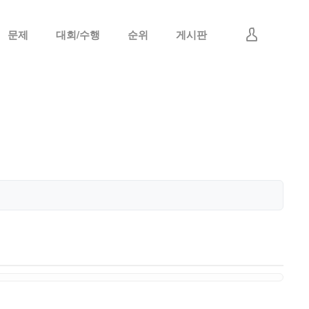
문제
대회/수행
순위
게시판
로그인
회원가입