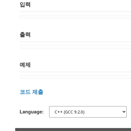
입력
출력
예제
코드 제출
Language: