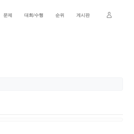
문제
대회/수행
순위
게시판
로그인
회원가입