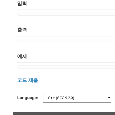
입력
출력
예제
코드 제출
Language: