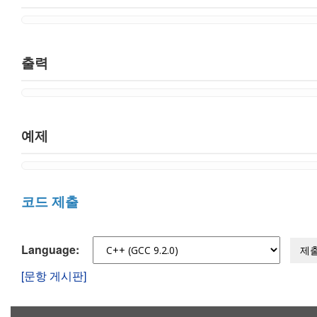
출력
예제
코드 제출
Language:
제
[문항 게시판]