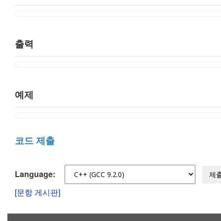
출력
예제
코드 제출
Language:
제
[문항 게시판]