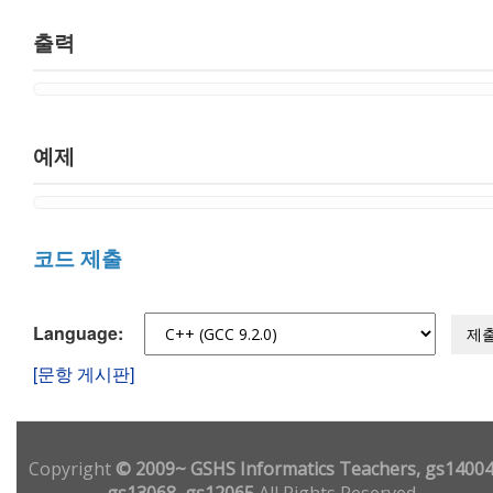
출력
예제
코드 제출
Language:
제
[문항 게시판]
Copyright
© 2009~ GSHS Informatics Teachers, gs14004