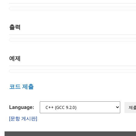
출력
예제
코드 제출
Language:
제
[문항 게시판]