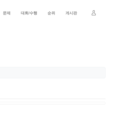
문제
대회/수행
순위
게시판
로그인
회원가입