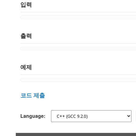
입력
출력
예제
코드 제출
Language: