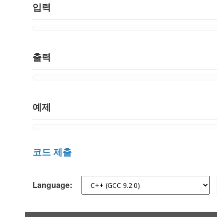
입력
출력
예제
코드 제출
Language: