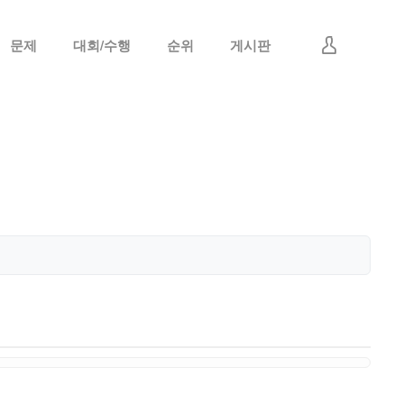
문제
대회/수행
순위
게시판
로그인
회원가입