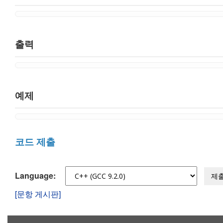
출력
예제
코드 제출
Language:
제
[문항 게시판]