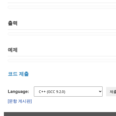
출력
예제
코드 제출
Language:
제
[문항 게시판]