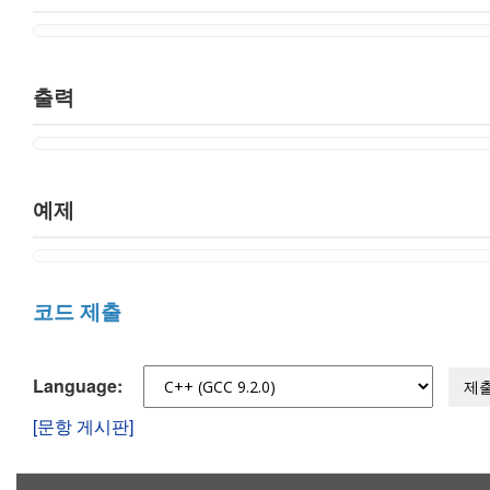
출력
예제
코드 제출
Language:
제
[문항 게시판]