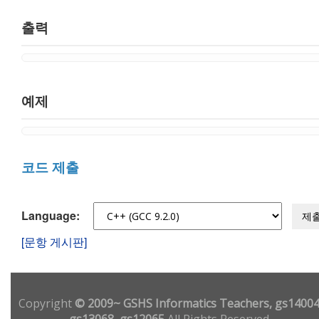
출력
예제
코드 제출
Language:
제
[문항 게시판]
Copyright
© 2009~ GSHS Informatics Teachers, gs14004