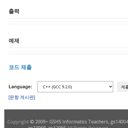
출력
예제
코드 제출
Language:
제
[문항 게시판]
Copyright
© 2009~ GSHS Informatics Teachers, gs14004