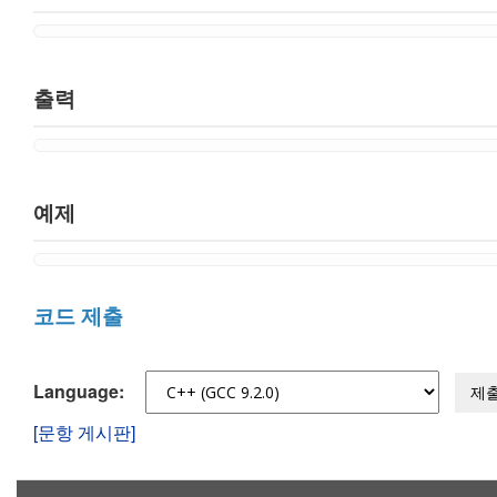
출력
예제
코드 제출
Language:
제
[문항 게시판]