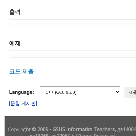
출력
예제
코드 제출
Language:
제
[문항 게시판]
Copyright
© 2009~ GSHS Informatics Teachers, gs14004