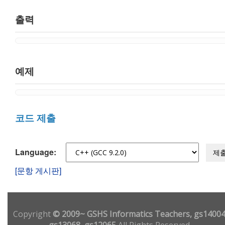
출력
예제
코드 제출
Language:
제
[문항 게시판]
Copyright
© 2009~ GSHS Informatics Teachers, gs14004