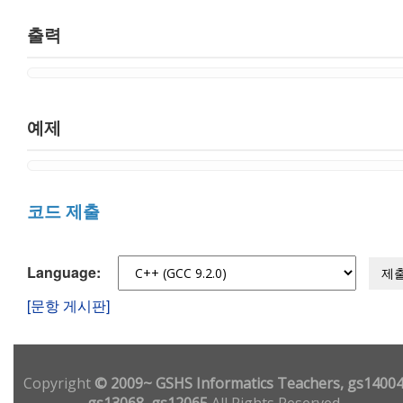
출력
예제
코드 제출
Language:
제
[문항 게시판]
Copyright
© 2009~ GSHS Informatics Teachers, gs14004