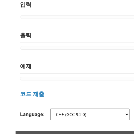
입력
출력
예제
코드 제출
Language: