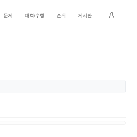
문제
대회/수행
순위
게시판
로그인
회원가입