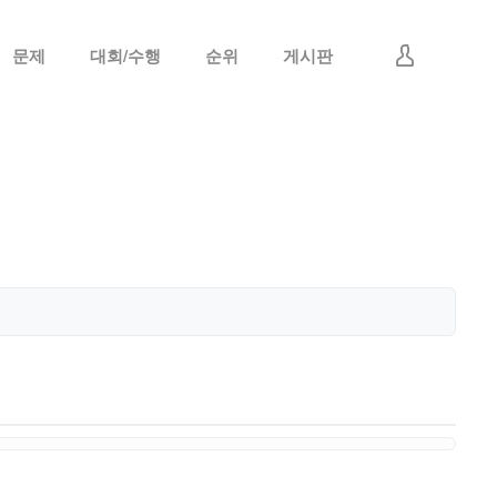
문제
대회/수행
순위
게시판
로그인
회원가입