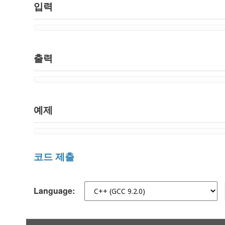
입력
출력
예제
코드 제출
Language: