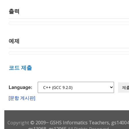
출력
예제
코드 제출
Language:
제
[문항 게시판]
Copyright
© 2009~ GSHS Informatics Teachers, gs14004