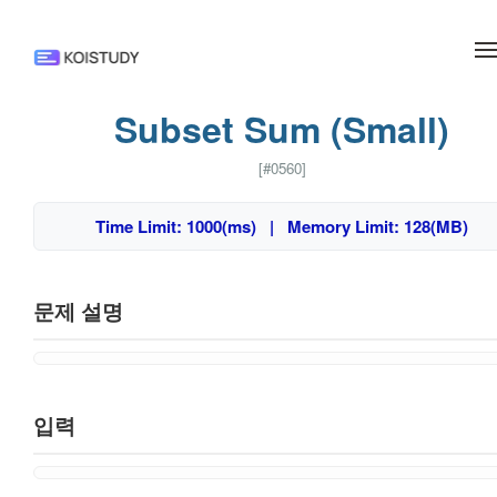
메뉴 건너뛰기
Subset Sum (Small)
[#0560]
Time Limit: 1000(ms) | Memory Limit: 128(MB)
문제 설명
입력