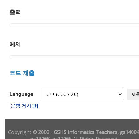
출력
예제
코드 제출
Language:
제
[문항 게시판]
Copyright
© 2009~ GSHS Informatics Teachers, gs14004