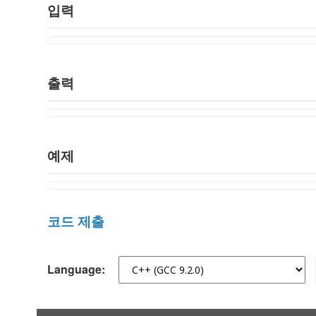
입력
출력
예제
코드 제출
Language: