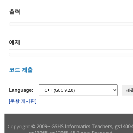
출력
예제
코드 제출
Language:
제
[문항 게시판]
Copyright
© 2009~ GSHS Informatics Teachers, gs14004