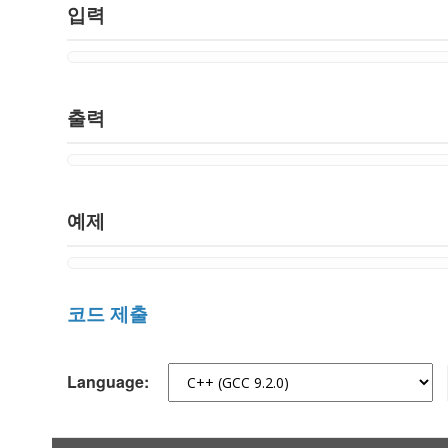
입력
출력
예제
코드 제출
Language: