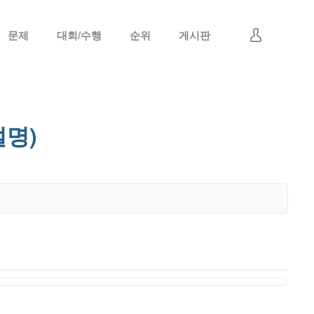
문제
대회/수행
순위
게시판
로그인
회원가입
설명)