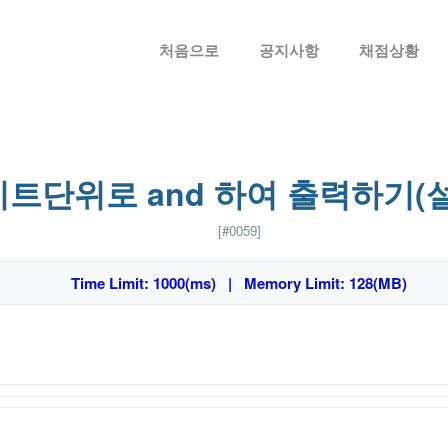
메뉴 건너뛰기
처음으로
공지사항
채점상황
비트단위로 and 하여 출력하기(
[#0059]
Time Limit: 1000(ms) | Memory Limit: 128(MB)